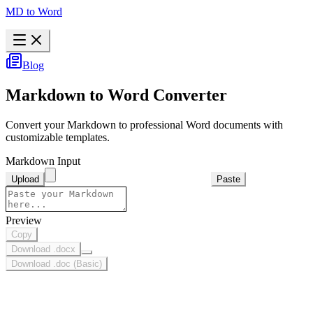
MD to Word
Blog
Markdown to Word Converter
Convert your Markdown to professional Word documents with
customizable templates.
Markdown Input
Upload
Paste
Preview
Copy
Download .docx
Download .doc (Basic)