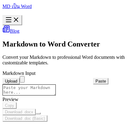
MD เป็น Word
Blog
Markdown to Word Converter
Convert your Markdown to professional Word documents with
customizable templates.
Markdown Input
Upload
Paste
Preview
Copy
Download .docx
Download .doc (Basic)